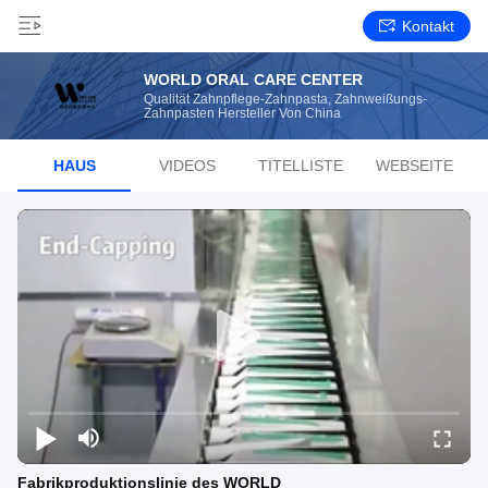
Kontakt
WORLD ORAL CARE CENTER
Qualität Zahnpflege-Zahnpasta, Zahnweißungs-
Zahnpasten Hersteller Von China
HAUS
VIDEOS
TITELLISTE
WEBSEITE
Fabrikproduktionslinie des WORLD