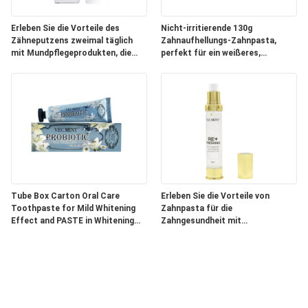
Erleben Sie die Vorteile des
Nicht-irritierende 130g
Zähneputzens zweimal täglich
Zahnaufhellungs-Zahnpasta,
mit Mundpflegeprodukten, die
perfekt für ein weißeres,
Aqua-Inhaltsstoffe enthalten
schöneres Lächeln
Tube Box Carton Oral Care
Erleben Sie die Vorteile von
Toothpaste for Mild Whitening
Zahnpasta für die
Effect and PASTE in Whitening
Zahngesundheit mit
Package
Inhaltsstoffen