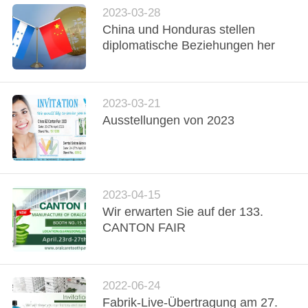
2023-03-28
SEITENVERZEICHNIS
China und Honduras stellen
diplomatische Beziehungen her
DATENSCHUTZ-
BESTIMMUNGEN
2023-03-21
Ausstellungen von 2023
2023-04-15
Wir erwarten Sie auf der 133.
CANTON FAIR
2022-06-24
Fabrik-Live-Übertragung am 27.