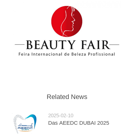
SEITENVERZEICHNIS
DATENSCHUTZ-
BESTIMMUNGEN
Schönheitsmesse in Brasilien
Related News
2025-02-10
Das AEEDC DUBAI 2025