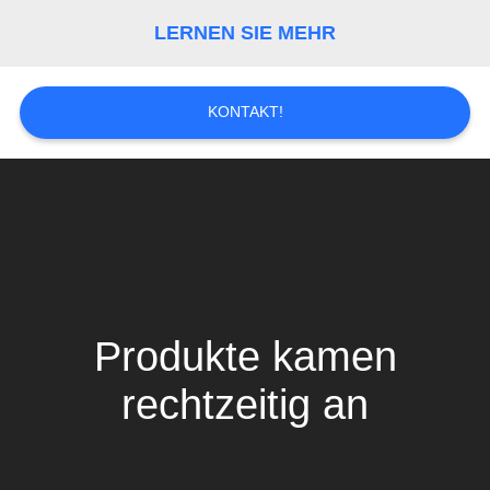
LERNEN SIE MEHR
SEITENVERZEICHNIS
DATENSCHUTZ-
KONTAKT!
BESTIMMUNGEN
Produkte kamen
rechtzeitig an