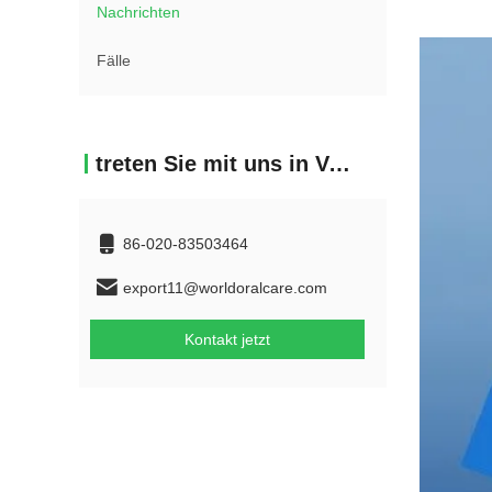
Nachrichten
Fälle
treten Sie mit uns in Verbindung
86-020-83503464
export11@worldoralcare.com
Kontakt jetzt