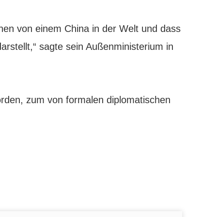
hen von einem China in der Welt und dass
rstellt,“ sagte sein Außenministerium in
orden, zum von formalen diplomatischen