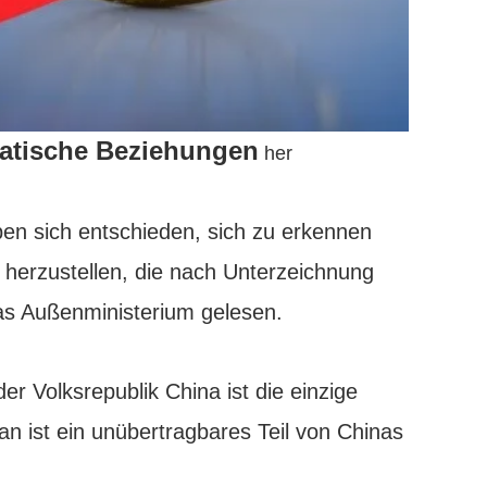
matische Beziehungen
her
en sich entschieden, sich zu erkennen
herzustellen, die nach Unterzeichnung
as Außenministerium gelesen.
er Volksrepublik China ist die einzige
an ist ein unübertragbares Teil von Chinas