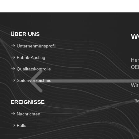
ÜBER UNS
W
Unternehmensprofil
Fabrik-Ausflug
Her
OE
Qualitätskontrolle
Seitenverzeichnis
Wir
EREIGNISSE
Nachrichten
Fälle