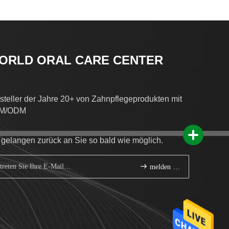
ORLD ORAL CARE CENTER
steller der Jahre 20+ von Zahnpflegeprodukten mit
M/ODM
 gelangen zurück an Sie so bald wie möglich.
melden Sie sich an