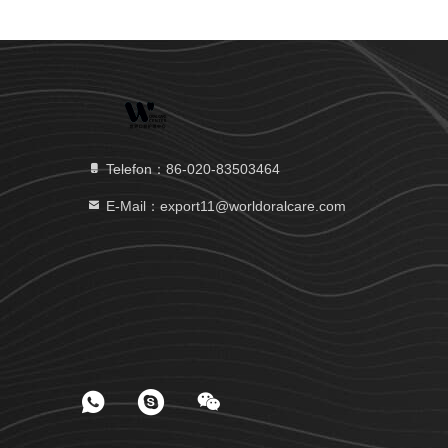
Telefon：86-020-83503464
E-Mail：export11@worldoralcare.com