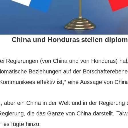
China und
Honduras
stellen diplo
ei Regierungen (von China und von Honduras) hab
lomatische Beziehungen auf der Botschafterebene 
Kommunikees effektiv ist,“ eine Aussage von Chin
t, aber ein China in der Welt und in der Regierung d
Regierung, die das Ganze von China darstellt. Taiw
“ es fügte hinzu.