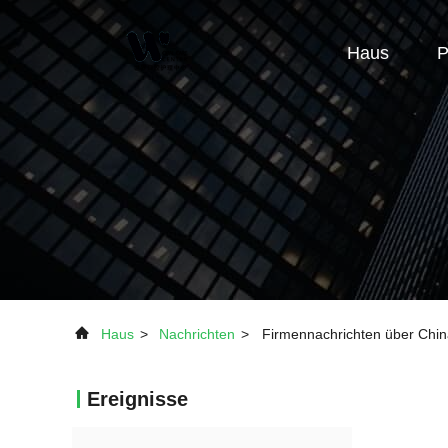
Haus
P
Haus
>
Nachrichten
>
Firmennachrichten über Chin
Ereignisse