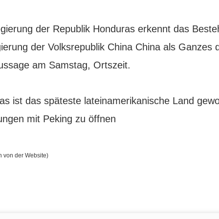
egierung der Republik Honduras erkennt das Beste
ierung der Volksrepublik China China als Ganzes da
Aussage am Samstag, Ortszeit.
s ist das späteste lateinamerikanische Land gew
ungen mit Peking zu öffnen
n von der Website)