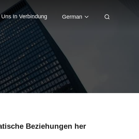
t Uns In Verbindung
German
atische Beziehungen her