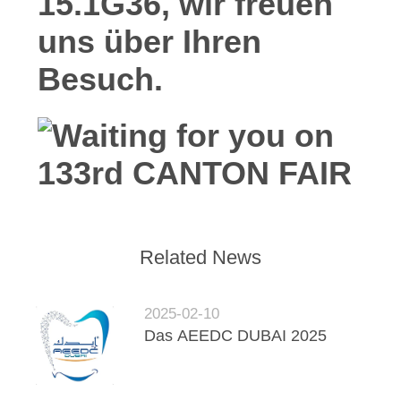
15.1G36, wir freuen
uns über Ihren
SEITENVERZEICHNIS
Besuch.
DATENSCHUTZ-
BESTIMMUNGEN
Related News
2025-02-10
Das AEEDC DUBAI 2025