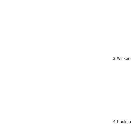
3. 
Wir kön
4. 
Packga