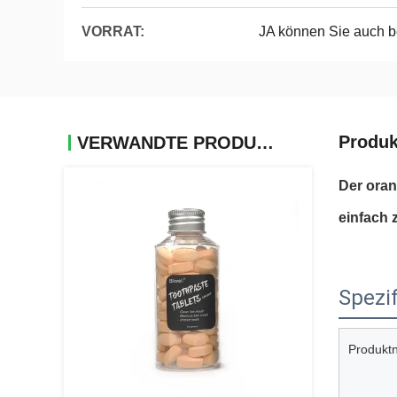
VORRAT:
JA können Sie auch b
Produk
VERWANDTE PRODUKTE
Der oran
einfach 
Spezif
Produkt