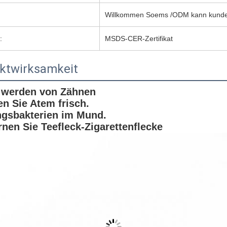
Willkommen Soems /ODM kann kunde
:
MSDS-CER-Zertifikat
ktwirksamkeit
 werden von Zähnen
en Sie Atem frisch.
ngsbakterien im Mund.
ernen Sie Teefleck-Zigarettenflecke