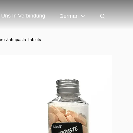
t Uns In Verbindung
German
are Zahnpasta-Tablets