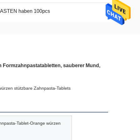
KASTEN haben 100pcs
n Formzahnpastatabletten, sauberer Mund,
 würzen stützbare Zahnpasta-Tablets
Zahnpasta-Tablet-Orange würzen