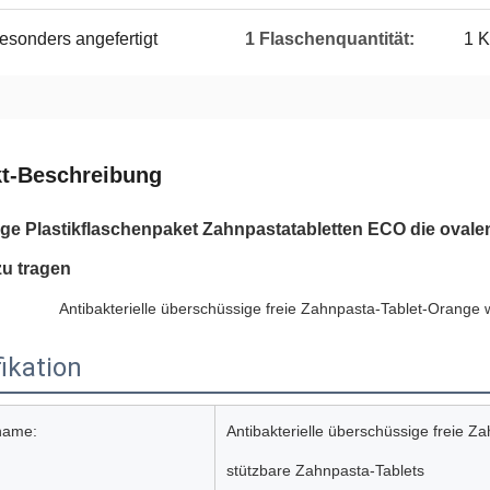
esonders angefertigt
1 Flaschenquantität:
1 
t-Beschreibung
ge Plastikflaschenpaket Zahnpastatabletten ECO die ovale
zu tragen
Antibakterielle überschüssige freie Zahnpasta-Tablet-Orange
ikation
name:
Antibakterielle überschüssige freie 
stützbare Zahnpasta-Tablets