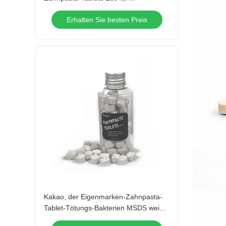
empfindliche Zähne
Erhalten Sie besten Preis
Kakao, der Eigenmarken-Zahnpasta-
Tablet-Tötungs-Bakterien MSDS weiß
wird