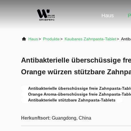
Haus
P
Haus
>
Produkte
>
Kaubares Zahnpasta-Tablet
>
Antib
Antibakterielle überschüssige fr
Orange würzen stützbare Zahnpa
Antibakterielle überschüssige freie Zahnpasta-Tabl
Orange Aroma-überschüssige freie Zahnpasta-Tabl
Antibakterielle stützbare Zahnpasta-Tablets
Herkunftsort:
Guangdong, China