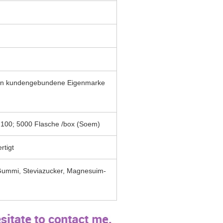
kann kundengebundene Eigenmarke
100; 5000 Flasche /box (Soem)
rtigt
-Gummi, Steviazucker, Magnesuim-