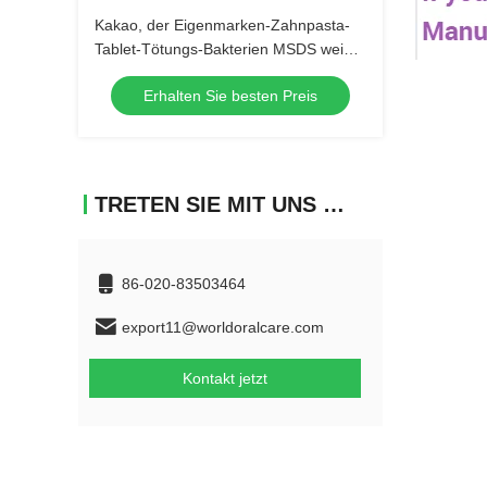
Kakao, der Eigenmarken-Zahnpasta-
Tablet-Tötungs-Bakterien MSDS weiß
wird
Erhalten Sie besten Preis
TRETEN SIE MIT UNS IN VERBINDUNG
86-020-83503464
export11@worldoralcare.com
Kontakt jetzt