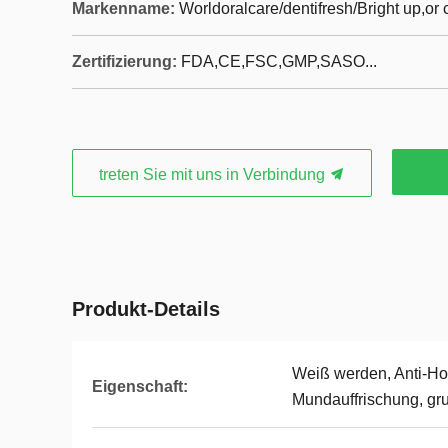
Markenname:
Worldoralcare/dentifresh/Bright up,o
Zertifizierung:
FDA,CE,FSC,GMP,SASO...
treten Sie mit uns in Verbindung
Produkt-Details
Weiß werden, Anti-Ho
Eigenschaft:
Mundauffrischung, gr