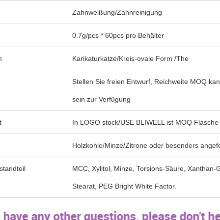
Zahnweißung/Zahnreinigung
0.7g/pcs * 60pcs pro Behälter
m
Karikaturkatze/Kreis-ovale Form /The
Stellen Sie freien Entwurf, Reichweite MOQ 
sein zur Verfügung
t
In LOGO stock/USE BLIWELL ist MOQ Flasche 
Holzkohle/Minze/Zitrone oder besonders angefe
tandteil
MCC, Xylitol, Minze, Torsions-Säure, Xanthan
Stearat, PEG Bright White Factor.