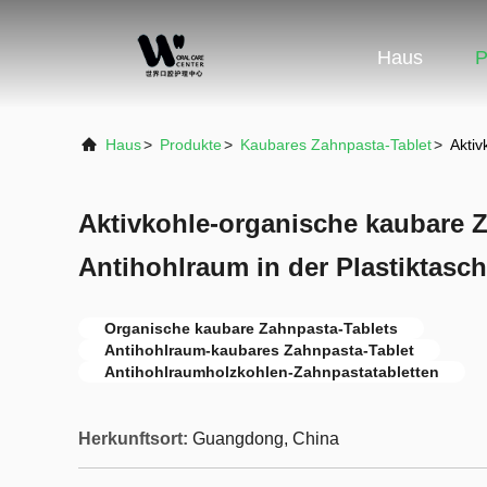
Haus
P
Haus
>
Produkte
>
Kaubares Zahnpasta-Tablet
>
Aktiv
Aktivkohle-organische kaubare Z
Antihohlraum in der Plastiktasc
Organische kaubare Zahnpasta-Tablets
Antihohlraum-kaubares Zahnpasta-Tablet
Antihohlraumholzkohlen-Zahnpastatabletten
Herkunftsort:
Guangdong, China