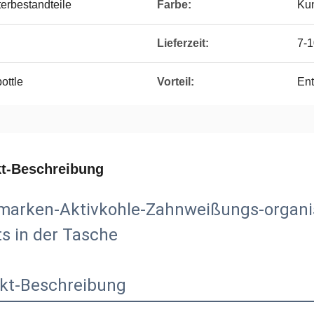
erbestandteile
Farbe:
Ku
Lieferzeit:
7-
ottle
Vorteil:
Ent
t-Beschreibung
marken-Aktivkohle-Zahnweißungs-organi
ts in der Tasche
kt-Beschreibung