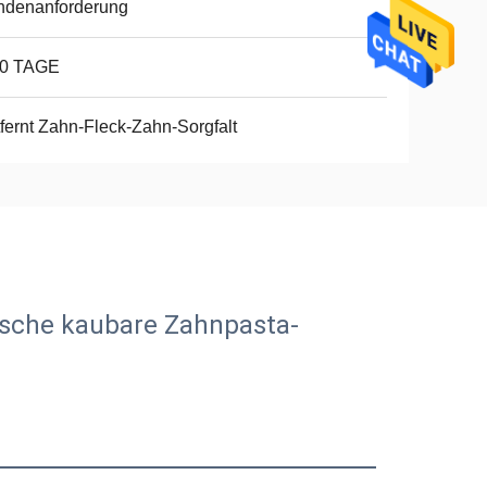
ndenanforderung
10 TAGE
fernt Zahn-Fleck-Zahn-Sorgfalt
sche kaubare Zahnpasta-