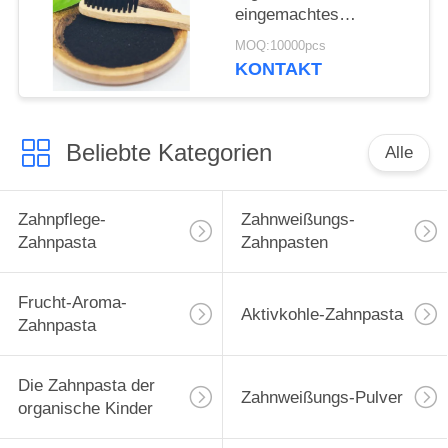
eingemachtes
tadelloses Zahnpulver
MOQ:10000pcs
Plaketten-Flecke 30g
KONTAKT
Beliebte Kategorien
Alle
Zahnpflege-
Zahnweißungs-
Zahnpasta
Zahnpasten
Frucht-Aroma-
Aktivkohle-Zahnpasta
Zahnpasta
Die Zahnpasta der
Zahnweißungs-Pulver
organische Kinder