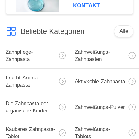
Tasche 10ml
KONTAKT
Beliebte Kategorien
Alle
Zahnpflege-
Zahnweißungs-
Zahnpasta
Zahnpasten
Frucht-Aroma-
Aktivkohle-Zahnpasta
Zahnpasta
Die Zahnpasta der
Zahnweißungs-Pulver
organische Kinder
Kaubares Zahnpasta-
Zahnweißungs-
Tablet
Tablets