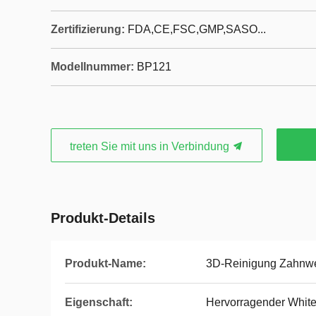
Zertifizierung:
FDA,CE,FSC,GMP,SASO...
Modellnummer:
BP121
treten Sie mit uns in Verbindung
Produkt-Details
Produkt-Name:
3D-Reinigung Zahnwe
Eigenschaft:
Hervorragender White