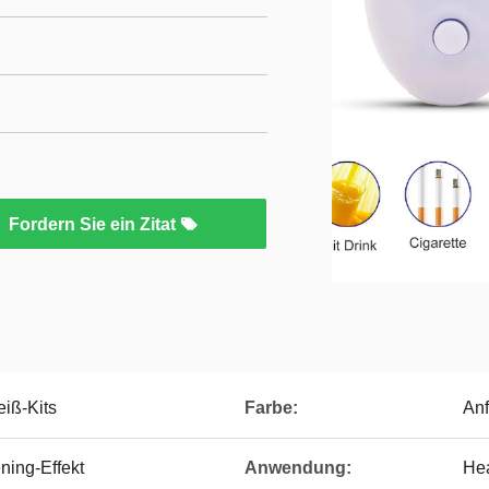
Fordern Sie ein Zitat
iß-Kits
Farbe:
Anf
ning-Effekt
Anwendung:
Hea