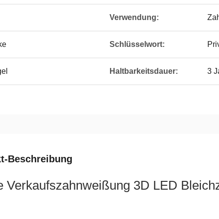
Verwendung:
Zah
ke
Schlüsselwort:
Pri
gel
Haltbarkeitsdauer:
3 J
t-Beschreibung
e Verkaufszahnweißung 3D LED Bleichz