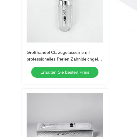
Großhandel CE zugelassen 5 ml
professionelles Perlen Zahnbleichgel
Carbamidperoxid Zahnbleichgel
Erhalten Sie besten Preis