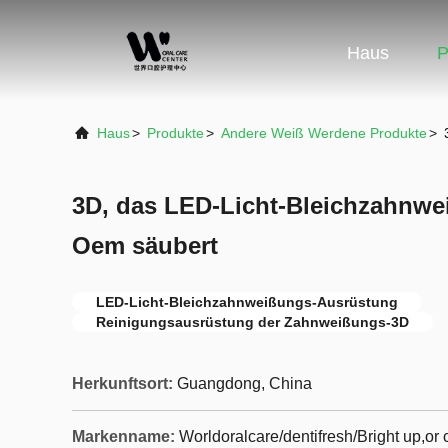
Haus
P
Haus
>
Produkte
>
Andere Weiß Werdene Produkte
>
3D, das LED-Licht-Bleichzahnwe
Oem säubert
LED-Licht-Bleichzahnweißungs-Ausrüstung
Reinigungsausrüstung der Zahnweißungs-3D
Herkunftsort:
Guangdong, China
Markenname:
Worldoralcare/dentifresh/Bright up,o