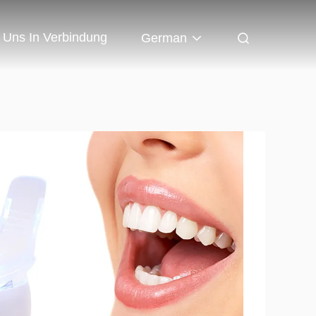
t Uns In Verbindung
German