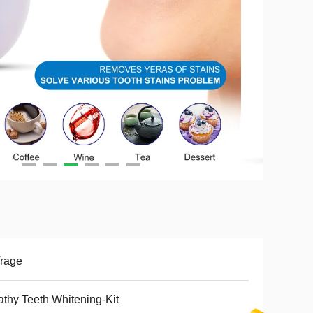
rage
thy Teeth Whitening-Kit