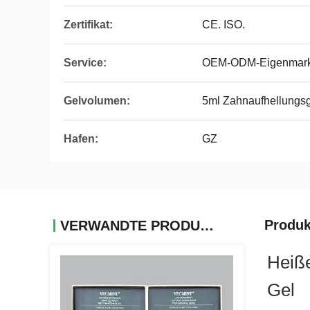
Zertifikat:
CE. ISO.
Service:
OEM-ODM-Eigenmar
Gelvolumen:
5ml Zahnaufhellungs
Hafen:
GZ
Produk
VERWANDTE PRODUKTE
Heiß
Gel