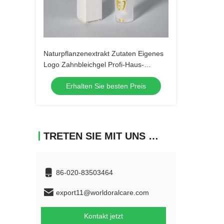
Naturpflanzenextrakt Zutaten Eigenes
Logo Zahnbleichgel Profi-Haus-
Zahnbleichgel 35% 45% Wasserstoff
Erhalten Sie besten Preis
TRETEN SIE MIT UNS IN VERBINDUNG
86-020-83503464
export11@worldoralcare.com
Kontakt jetzt