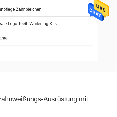
npflege Zahnbleichen
vate Logo Teeth Whitening-Kits
ahre
ahnweißungs-Ausrüstung mit 