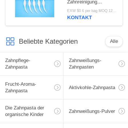
Zahnreinigung
Zahnseide Zahnstocher
EXW $0.6 per bag MOQ:12000 Säcke
Zahnreinigung
KONTAKT
Zahnseide Stäbchen
Beliebte Kategorien
Alle
Zahnpflege-
Zahnweißungs-
Zahnpasta
Zahnpasten
Frucht-Aroma-
Aktivkohle-Zahnpasta
Zahnpasta
Die Zahnpasta der
Zahnweißungs-Pulver
organische Kinder