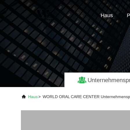
Haus
P
Unternehmenspro
Haus
>
WORLD ORAL CARE CENTER Unternehmenspr