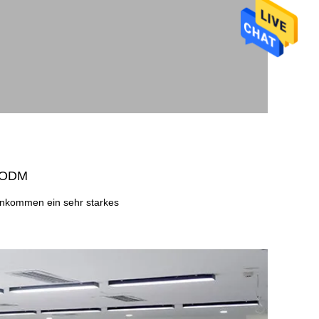
M/ODM
einkommen ein sehr starkes