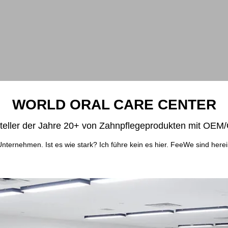
WORLD ORAL CARE CENTER
teller der Jahre 20+ von Zahnpflegeprodukten mit OE
 Unternehmen. Ist es wie stark? Ich führe kein es hier. FeeWe sind her