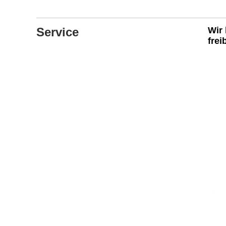
Service
Wir
frei