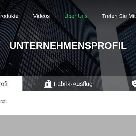
rodukte
Videos
Über Uns
Treten Sie Mi
UNTERNEHMENSPROFIL
fil
Fabrik-Ausflug
ofil