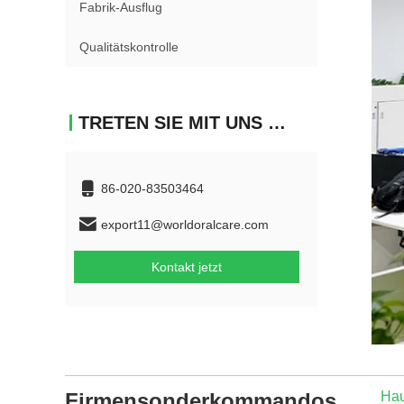
Fabrik-Ausflug
Qualitätskontrolle
TRETEN SIE MIT UNS IN VERBINDUNG
86-020-83503464
export11@worldoralcare.com
Kontakt jetzt
Firmensonderkommandos
Hau