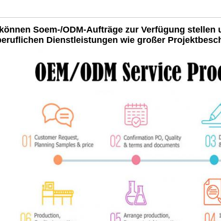
 können Soem-/ODM-Aufträge zur Verfügung stellen 
beruflichen Dienstleistungen wie großer Projektbesc