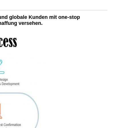
und globale Kunden mit one-stop
haffung versehen.