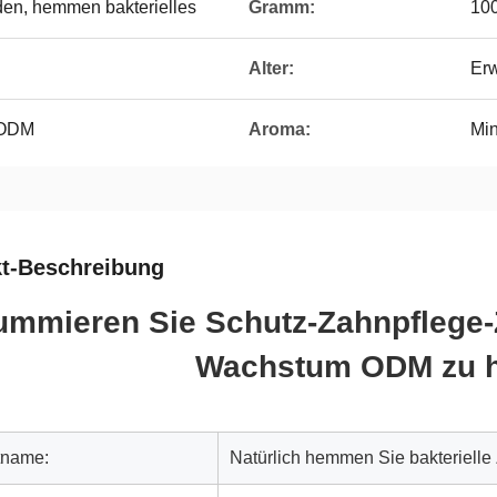
en, hemmen bakterielles
Gramm:
100
Alter:
Er
/ODM
Aroma:
Mi
t-Beschreibung
mmieren Sie Schutz-Zahnpflege-Z
Wachstum ODM zu
tname:
Natürlich hemmen Sie bakterielle