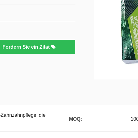
Fordern Sie ein Zitat
-Zahnzahnpflege, die
MOQ:
10
d