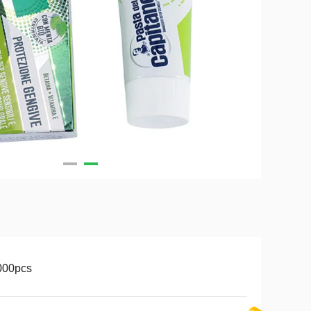
000pcs