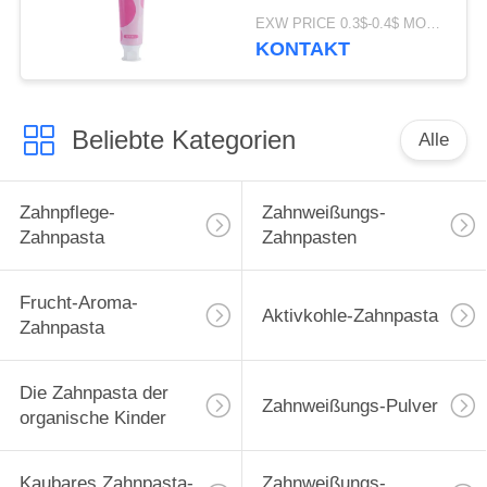
Parfüm ODM der
EXW PRICE 0.3$-0.4$ MOQ:500pcs-30000pcs
Zahnweißungs-100g
KONTAKT
Beliebte Kategorien
Alle
Zahnpflege-
Zahnweißungs-
Zahnpasta
Zahnpasten
Frucht-Aroma-
Aktivkohle-Zahnpasta
Zahnpasta
Die Zahnpasta der
Zahnweißungs-Pulver
organische Kinder
Kaubares Zahnpasta-
Zahnweißungs-