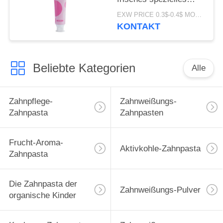
Parfüm ODM der
EXW PRICE 0.3$-0.4$ MOQ:500pcs-30000pcs
Zahnweißungs-100g
KONTAKT
Beliebte Kategorien
Alle
Zahnpflege-
Zahnweißungs-
Zahnpasta
Zahnpasten
Frucht-Aroma-
Aktivkohle-Zahnpasta
Zahnpasta
Die Zahnpasta der
Zahnweißungs-Pulver
organische Kinder