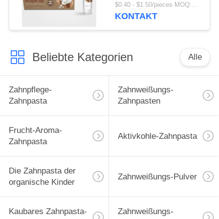
Antizahnbelag-
$0.40 - $1.50/pieces MOQ:240 Stücke
Zahnpasta
KONTAKT
Beliebte Kategorien
Alle
Zahnpflege-
Zahnweißungs-
Zahnpasta
Zahnpasten
Frucht-Aroma-
Aktivkohle-Zahnpasta
Zahnpasta
Die Zahnpasta der
Zahnweißungs-Pulver
organische Kinder
Kaubares Zahnpasta-
Zahnweißungs-