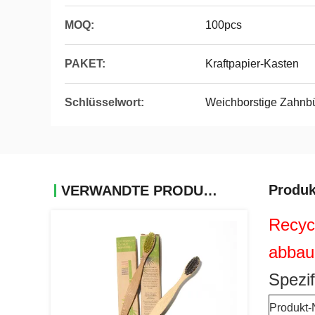
MOQ:
100pcs
PAKET:
Kraftpapier-Kasten
Schlüsselwort:
Weichborstige Zahnbü
Produk
VERWANDTE PRODUKTE
Recyc
abbau
Spezif
Produkt