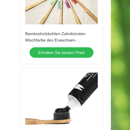
Bambusholzkohlen-Zahnbürsten-
Mischfarbe des Erwachsen-
Zahnpflegestrengen vegetariers
Erhalten Sie besten Preis