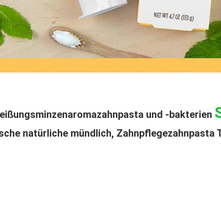
eißungsminzenaromazahnpasta und -bakterien
sche natürliche mündlich, Zahnpflegezahnpasta 