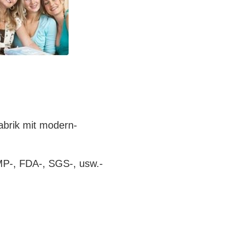
abrik mit modern-
GMP-, FDA-, SGS-, usw.-