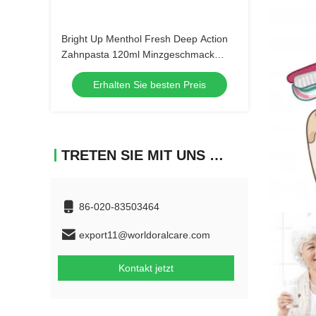
Bright Up Menthol Fresh Deep Action
Zahnpasta 120ml Minzgeschmack
Mundhygiene Großbestellung
Erhalten Sie besten Preis
Großhandel Zahnpflegeprodukte
TRETEN SIE MIT UNS IN VERBINDUNG
86-020-83503464
export11@worldoralcare.com
Kontakt jetzt