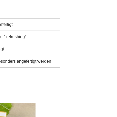
fertigt
e * refreshing*
gt
sonders angefertigt werden