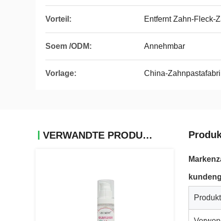
Vorteil:
Entfernt Zahn-Fleck-Z
Soem /ODM:
Annehmbar
Vorlage:
China-Zahnpastafabri
Produk
VERWANDTE PRODUKTE
Markenz
kundeng
Produk
Verwen