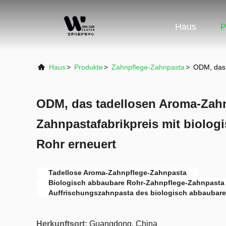
Haus
P
Haus
>
Produkte
>
Zahnpflege-Zahnpasta
>
ODM, das 
ODM, das tadellosen Aroma-Zahn
Zahnpastafabrikpreis mit biolo
Rohr erneuert
Tadellose Aroma-Zahnpflege-Zahnpasta
Biologisch abbaubare Rohr-Zahnpflege-Zahnpasta
Auffrischungszahnpasta des biologisch abbaubar
Herkunftsort:
Guangdong, China