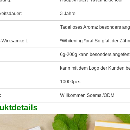
keitsdauer:
3 Jahre
Tadelloses Aroma; besonders ange
-Wirksamkeit:
*Whitening *oral Sorgfalt der Zähn
:
6g-200g kann besonders angeferti
kann mit dem Logo der Kunden be
10000pcs
:
Willkommen Soems /ODM
uktdetails