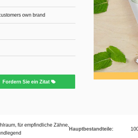
r customers own brand
Fordern Sie ein Zitat
hlraum, für empfindliche Zähne,
Hauptbestandteile:
100
undlegend