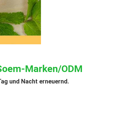
Soem-Marken/ODM
Tag und Nacht erneuernd.