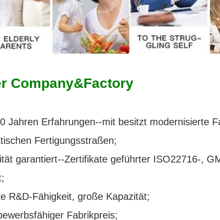
r Company&Factory
20 Jahren Erfahrungen--mit besitzt modernisierte F
tischen Fertigungsstraßen;
ität garantiert--Zertifikate geführter ISO22716-, 
t;
ke R&D-Fähigkeit, große Kapazität;
bewerbsfähiger Fabrikpreis;