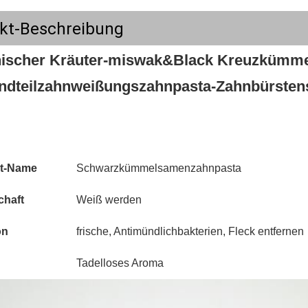
kt-Beschreibung
ischer Kräuter-miswak&Black Kreuzkümmel e
ndteilzahnweißungszahnpasta-Zahnbürsten
t-Name
Schwarzkümmelsamenzahnpasta
chaft
Weiß werden
on
frische, Antimündlichbakterien, Fleck entfernen
Tadelloses Aroma