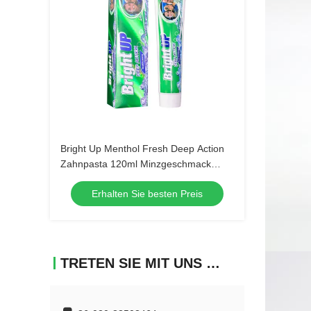
Bright Up Menthol Fresh Deep Action
Zahnpasta 120ml Minzgeschmack
Mundhygiene Großbestellung
Erhalten Sie besten Preis
Großhandel Zahnpflegeprodukte
TRETEN SIE MIT UNS IN VERBINDUNG