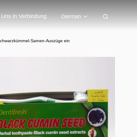
t Uns In Verbindung
German
-Schwarzkümmel-Samen-Auszüge ein