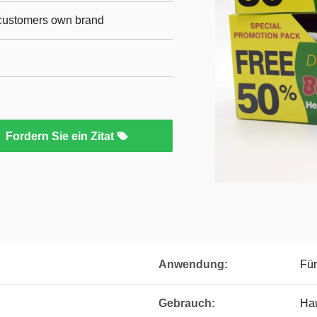
r customers own brand
Fordern Sie ein Zitat
Anwendung:
Fü
Gebrauch:
Ha