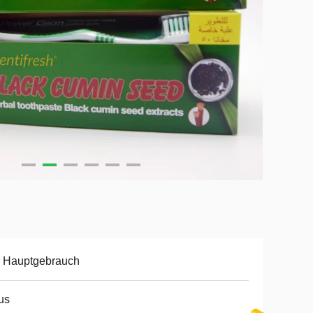
r Hauptgebrauch
us