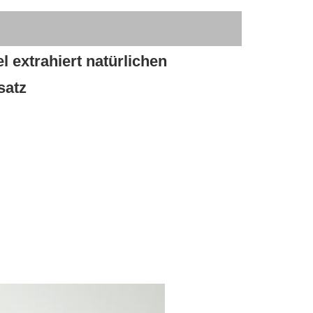
xtrahiert natürlichen 
satz