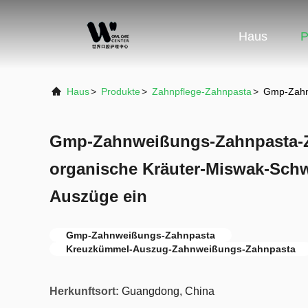
Haus
P
Haus
>
Produkte
>
Zahnpflege-Zahnpasta
>
Gmp-Zahnw
Gmp-Zahnweißungs-Zahnpasta-Za
organische Kräuter-Miswak-Sc
Auszüge ein
Gmp-Zahnweißungs-Zahnpasta
Kreuzkümmel-Auszug-Zahnweißungs-Zahnpasta
Herkunftsort:
Guangdong, China