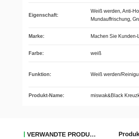
Weiß werden, Anti-Ho
Eigenschaft:
Mundauffrischung, Gru
Marke:
Machen Sie Kunden-
Farbe:
weiß
Funktion:
Weiß werden/Reinig
Produkt-Name:
miswak&Black Kreuz
Produk
VERWANDTE PRODUKTE