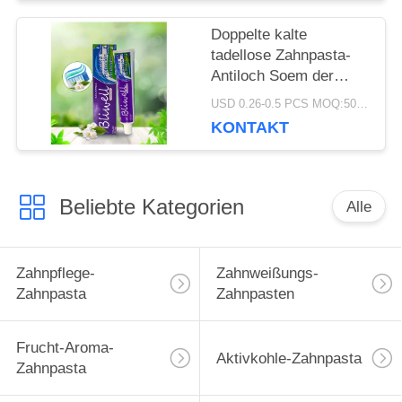
Doppelte kalte
tadellose Zahnpasta-
Antiloch Soem der
Zahnweißungs-300g
USD 0.26-0.5 PCS MOQ:500pcs-30000pcs
KONTAKT
Beliebte Kategorien
Alle
Zahnpflege-
Zahnweißungs-
Zahnpasta
Zahnpasten
Frucht-Aroma-
Aktivkohle-Zahnpasta
Zahnpasta