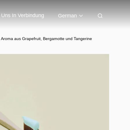
t Uns In Verbindung
German
es Aroma aus Grapefruit, Bergamotte und Tangerine