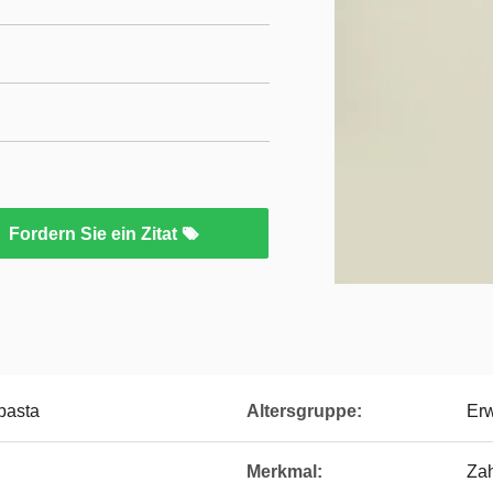
Fordern Sie ein Zitat
pasta
Altersgruppe:
Er
Merkmal:
Za