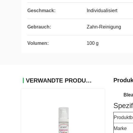
Geschmack:
Individualisiert
Gebrauch:
Zahn-Reinigung
Volumen:
100 g
Produk
VERWANDTE PRODUKTE
Ble
Spezif
Produkt
Marke