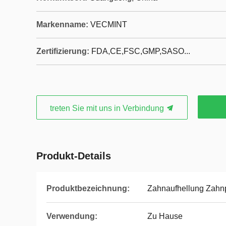
Markenname:
VECMINT
Zertifizierung:
FDA,CE,FSC,GMP,SASO...
treten Sie mit uns in Verbindung
Produkt-Details
Produktbezeichnung:
Zahnaufhellung Zahn
Verwendung:
Zu Hause