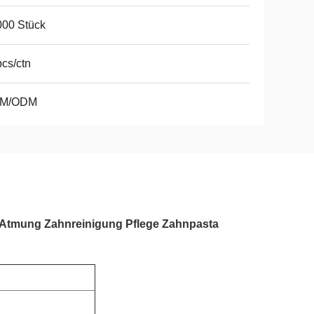
000 Stück
cs/ctn
M/ODM
 Atmung Zahnreinigung Pflege Zahnpasta