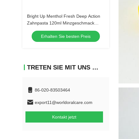
Bright Up Menthol Fresh Deep Action
Zahnpasta 120ml Minzgeschmack
Mundhygiene Großbestellung
Erhalten Sie besten Preis
Großhandel Zahnpflegeprodukte
TRETEN SIE MIT UNS IN VERBINDUNG
86-020-83503464
export11@worldoralcare.com
Kontakt jetzt