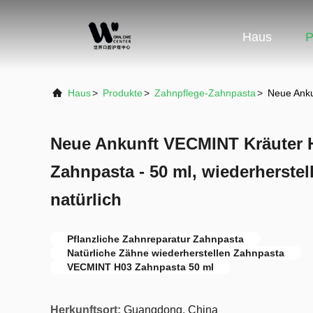
Haus
P
Haus
>
Produkte
>
Zahnpflege-Zahnpasta
>
Neue Anku
Neue Ankunft VECMINT Kräuter 
Zahnpasta - 50 ml, wiederherstel
natürlich
Pflanzliche Zahnreparatur Zahnpasta
Natürliche Zähne wiederherstellen Zahnpasta
VECMINT H03 Zahnpasta 50 ml
Herkunftsort:
Guangdong, China