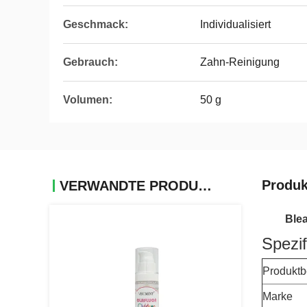
Geschmack:
Individualisiert
Gebrauch:
Zahn-Reinigung
Volumen:
50 g
Produk
VERWANDTE PRODUKTE
Ble
Spezif
Produkt
Marke