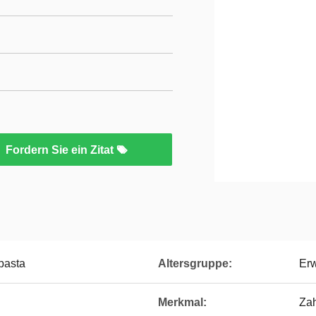
Fordern Sie ein Zitat
pasta
Altersgruppe:
Er
Merkmal:
Za