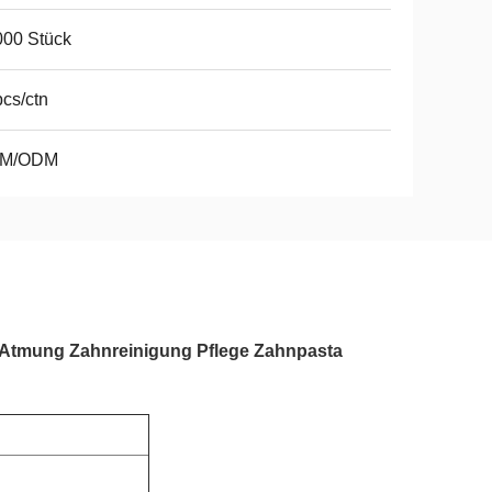
000 Stück
cs/ctn
M/ODM
 Atmung Zahnreinigung Pflege Zahnpasta