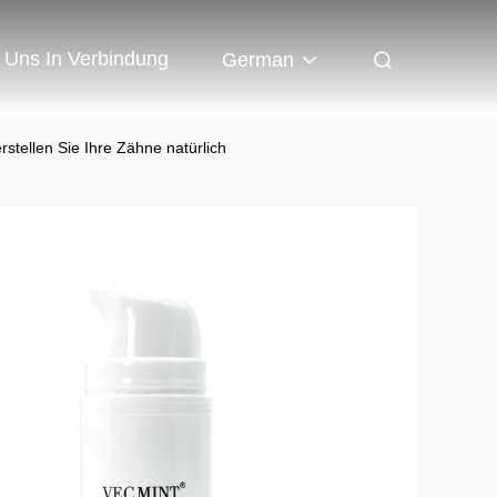
t Uns In Verbindung
German
tellen Sie Ihre Zähne natürlich