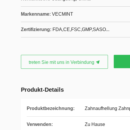
Markenname:
VECMINT
Zertifizierung:
FDA,CE,FSC,GMP,SASO...
treten Sie mit uns in Verbindung
Produkt-Details
Produktbezeichnung:
Zahnaufhellung Zahn
Verwenden:
Zu Hause