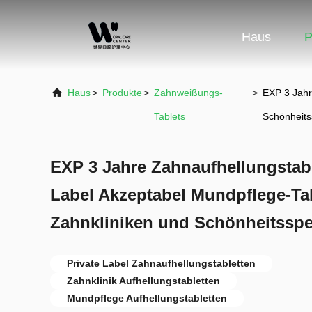
Haus
P
Haus
>
Produkte
>
Zahnweißungs-
>
EXP 3 Jahr
Tablets
Schönheits
EXP 3 Jahre Zahnaufhellungstab
Label Akzeptabel Mundpflege-Tab
Zahnkliniken und Schönheitsspez
Private Label Zahnaufhellungstabletten
Zahnklinik Aufhellungstabletten
Mundpflege Aufhellungstabletten