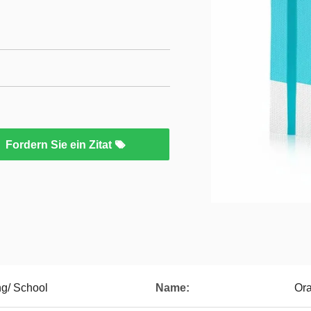
Fordern Sie ein Zitat
ng/ School
Name:
Ora