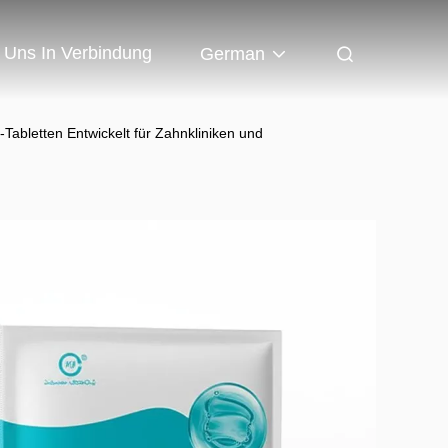
t Uns In Verbindung
German
abletten Entwickelt für Zahnkliniken und