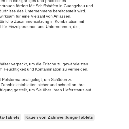
em ein einzigartiges und praktisches
rtrauen fördert.Mit Schiffshäfen in Guangzhou und
edürfnisse des Unternehmens bereitgestellt wird.
wirksam für eine Vielzahl von Anlässen,
atürliche Zusammensetzung in Kombination mit
l für Einzelpersonen und Unternehmen, die,
hälter verpackt, um die Frische zu gewährleisten
 um Feuchtigkeit und Kontamination zu vermeiden,
t Polstermaterial gelegt, um Schäden zu
ahnbleichtabletten sicher und schnell an Ihre
fügung gestellt, um Sie über Ihren Lieferstatus auf
a-Tablets
Kauen von Zahnweißungs-Tablets