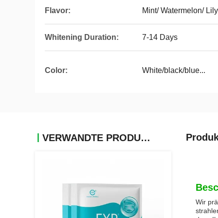
Flavor:
Mint/ Watermelon/ Lily
Whitening Duration:
7-14 Days
Color:
White/black/blue...
Produk
VERWANDTE PRODUKTE
Besc
Wir prä
strahle