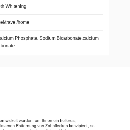
th Whitening
el/travel/home
alcium Phosphate, Sodium Bicarbonate,calcium
rbonate
entwickelt wurden, um Ihnen ein helleres,
rksamen Entfernung von Zahnflecken konzipiert., so