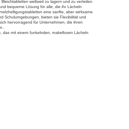
Bleichtabletten weltweit zu lagern und zu verteilen.
und bequeme Lösung für alle, die ihr Lächeln
elzhelligungstabletten eine sanfte, aber wirksame
 Schulumgebungen, bieten sie Flexibilität und
 sich hervorragend für Unternehmen, die ihren
n..
, das mit einem funkelnden, makellosen Lächeln