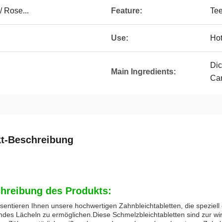
/ Rose...
Feature:
Tee
Use:
Hot
Dic
Main Ingredients:
Ca
t-Beschreibung
hreibung des Produkts:
sentieren Ihnen unsere hochwertigen Zahnbleichtabletten, die speziell 
ndes Lächeln zu ermöglichen.Diese Schmelzbleichtabletten sind zur wi