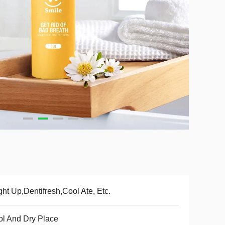
ght Up,Dentifresh,Cool Ate, Etc.
l And Dry Place