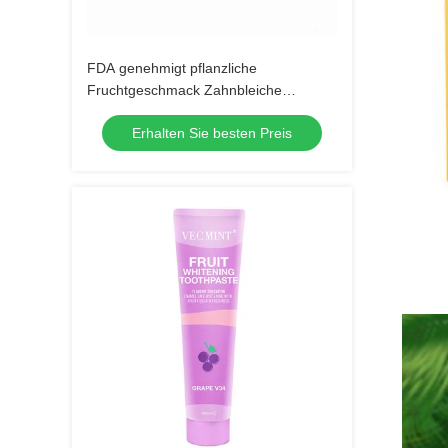
FDA genehmigt pflanzliche
Fruchtgeschmack Zahnbleiche
Zahnpasta für alle Altersgruppen
Erhalten Sie besten Preis