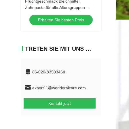
Fruchtgeschmack Bleichmittel
Zahnpasta für alle Altersgruppen
Kräutermischung
Erhalten Sie besten Preis
TRETEN SIE MIT UNS IN VERBINDUNG
86-020-83503464
export11@worldoralcare.com
Kontakt jetzt