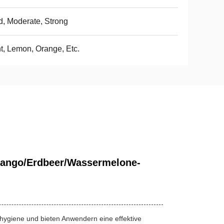
d, Moderate, Strong
t, Lemon, Orange, Etc.
/Mango/Erdbeer/Wassermelone-
ygiene und bieten Anwendern eine effektive