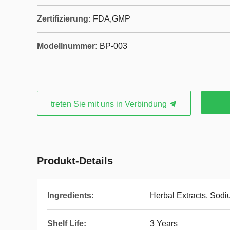
Zertifizierung:
FDA,GMP
Modellnummer:
BP-003
treten Sie mit uns in Verbindung
Produkt-Details
Ingredients:
Herbal Extracts, Sodi
Shelf Life:
3 Years