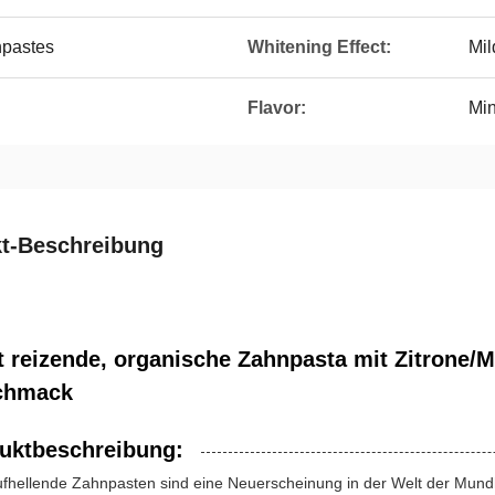
hpastes
Whitening Effect:
Mil
Flavor:
Min
t-Beschreibung
t reizende, organische Zahnpasta mit Zitrone
chmack
uktbeschreibung:
fhellende Zahnpasten sind eine Neuerscheinung in der Welt der Mundh