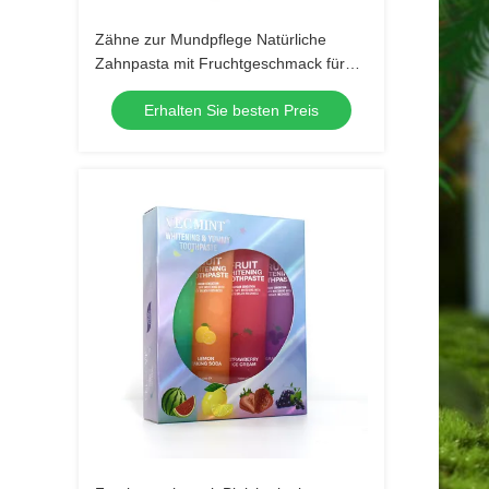
Zähne zur Mundpflege Natürliche
Zahnpasta mit Fruchtgeschmack für
jedes Alter
Erhalten Sie besten Preis