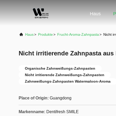
Haus
P
Haus
>
Produkte
>
Frucht-Aroma-Zahnpasta
>
Nicht i
Nicht irritierende Zahnpasta au
Organische Zahnweißungs-Zahnpasten
Nicht irritierende Zahnweißungs-Zahnpasten
Zahnweißungs-Zahnpasten Watermaloon-Aroma
Place of Origin:
Guangdong
Markenname:
Dentifresh SMILE