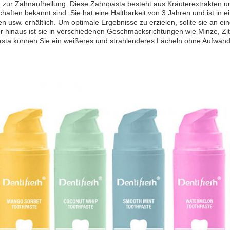
zur Zahnaufhellung. Diese Zahnpasta besteht aus Kräuterextrakten und
haften bekannt sind. Sie hat eine Haltbarkeit von 3 Jahren und ist in 
n usw. erhältlich. Um optimale Ergebnisse zu erzielen, sollte sie an e
 hinaus ist sie in verschiedenen Geschmacksrichtungen wie Minze, Zitr
sta können Sie ein weißeres und strahlenderes Lächeln ohne Aufwand