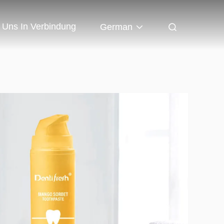
t Uns In Verbindung
German