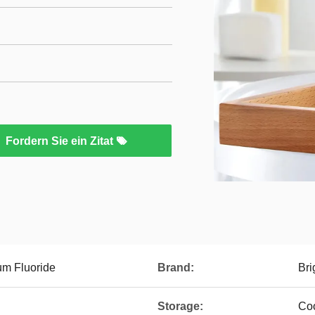
Fordern Sie ein Zitat
um Fluoride
Brand:
Bri
Storage:
Coo