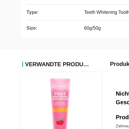
Type:
Teeth Whitening Toot
Size:
60g/50g
Produk
VERWANDTE PRODUKTE
Nich
Ges
Prod
Zahnau