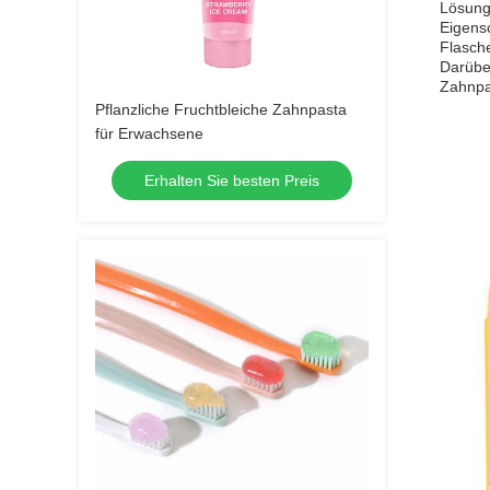
Lösung 
Eigensc
Flasche
Darüber
Zahnpa
Pflanzliche Fruchtbleiche Zahnpasta
für Erwachsene
Erhalten Sie besten Preis