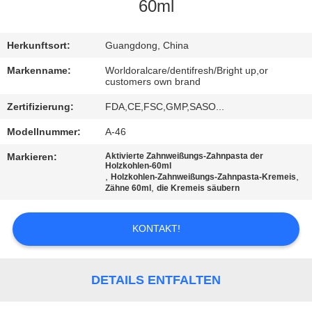
60ml
QUALITÄTSKONTROLLE
Herkunftsort:
Guangdong, China
TRETEN
Markenname:
Worldoralcare/dentifresh/Bright up,or
customers own brand
SIE
Zertifizierung:
FDA,CE,FSC,GMP,SASO...
MIT
Modellnummer:
A-46
UNS
IN
Markieren:
Aktivierte Zahnweißungs-Zahnpasta der
Holzkohlen-60ml
,
,
Holzkohlen-Zahnweißungs-Zahnpasta-Kremeis
VERBINDUNG
,
Zähne 60ml
die Kremeis säubern
FORDERN
KONTAKT!
SIE
EIN
DETAILS ENTFALTEN
ZITAT