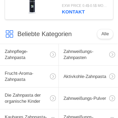
Reinigungskremeis
EXW PRICE 0.4$-0.5$ MOQ:500pcs-30000pcs
entfernt Flecke 60ml
KONTAKT
Beliebte Kategorien
Alle
Zahnpflege-
Zahnweißungs-
Zahnpasta
Zahnpasten
Frucht-Aroma-
Aktivkohle-Zahnpasta
Zahnpasta
Die Zahnpasta der
Zahnweißungs-Pulver
organische Kinder
Kaubares Zahnpasta-
Zahnweißungs-