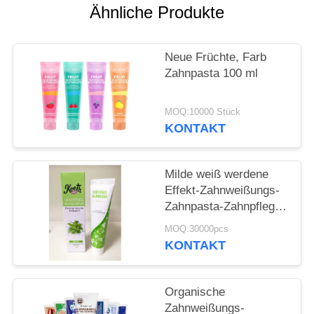
Ähnliche Produkte
SEITENVERZEICHNIS
Neue Früchte, Farb
DATENSCHUTZ-
Zahnpasta 100 ml
BESTIMMUNGEN
MOQ:10000 Stück
KONTAKT
Milde weiß werdene
Effekt-Zahnweißungs-
Zahnpasta-Zahnpflege
schreibt
MOQ:30000pcs
zahnmedizinische
KONTAKT
Pflegemittel 50g
Organische
Zahnweißungs-