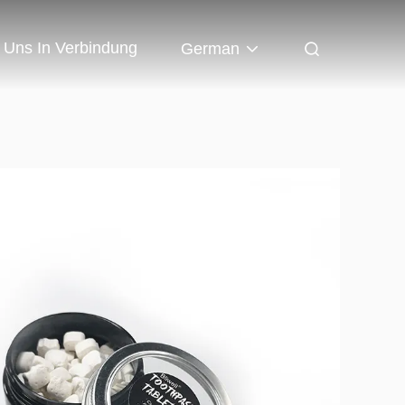
t Uns In Verbindung
German