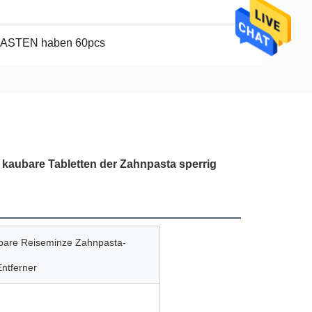
KASTEN haben 60pcs
kaubare Tabletten der Zahnpasta sperrig
bare Reiseminze Zahnpasta-
ntferner