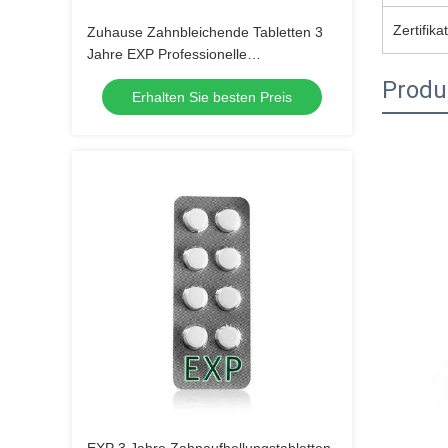
Zertifikat
Zuhause Zahnbleichende Tabletten 3
Jahre EXP Professionelle
Bleichtabletten für ein besseres
Produ
Erhalten Sie besten Preis
Lächeln