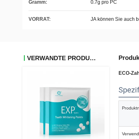
Gramm:
0.7g pro PC
VORRAT:
JA können Sie auch b
Produk
VERWANDTE PRODUKTE
ECO-Zahn
Spezif
Produkt
Verwend