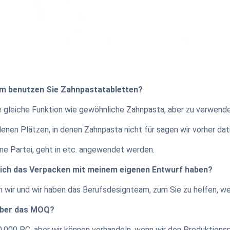
m benutzen Sie Zahnpastatabletten?
e gleiche Funktion wie gewöhnliche Zahnpasta, aber zu verwenden
enen Plätzen, in denen Zahnpasta nicht für sagen wir vorher dat
ine Partei, geht in etc. angewendet werden.
ich das Verpacken mit meinem eigenen Entwurf haben?
 wir und wir haben das Berufsdesignteam, zum Sie zu helfen, we
über das MOQ?
0.000 PC, aber wir können verhandeln, wenn wir den Produktionsp