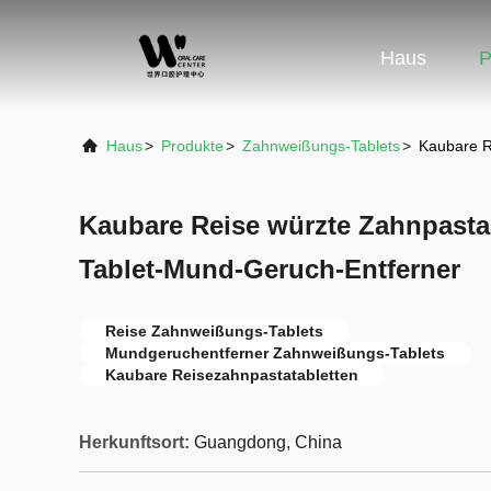
Haus
P
Haus
>
Produkte
>
Zahnweißungs-Tablets
>
Kaubare R
Kaubare Reise würzte Zahnpast
Tablet-Mund-Geruch-Entferner
Reise Zahnweißungs-Tablets
Mundgeruchentferner Zahnweißungs-Tablets
Kaubare Reisezahnpastatabletten
Herkunftsort:
Guangdong, China