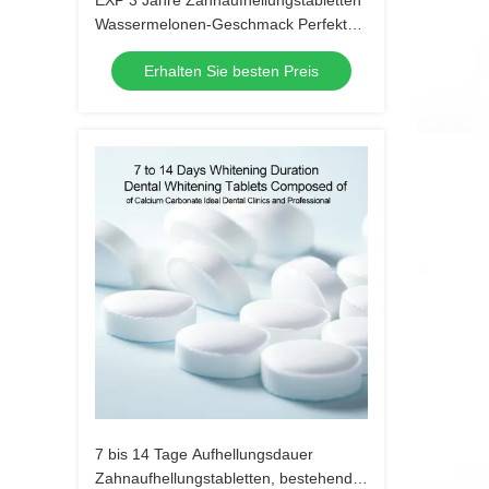
EXP 3 Jahre Zahnaufhellungstabletten
Wassermelonen-Geschmack Perfekt
für Hotel, Reise, Zuhause Natürliche
Erhalten Sie besten Preis
Inhaltsstoffmischung
7 bis 14 Tage Aufhellungsdauer
Zahnaufhellungstabletten, bestehend