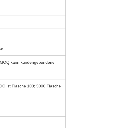
he
ite MOQ kann kundengebundene
ist Flasche 100; 5000 Flasche