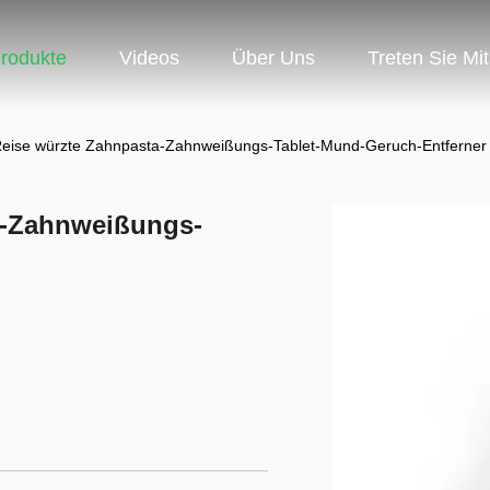
rodukte
Videos
Über Uns
Treten Sie Mi
eise würzte Zahnpasta-Zahnweißungs-Tablet-Mund-Geruch-Entferner
a-Zahnweißungs-