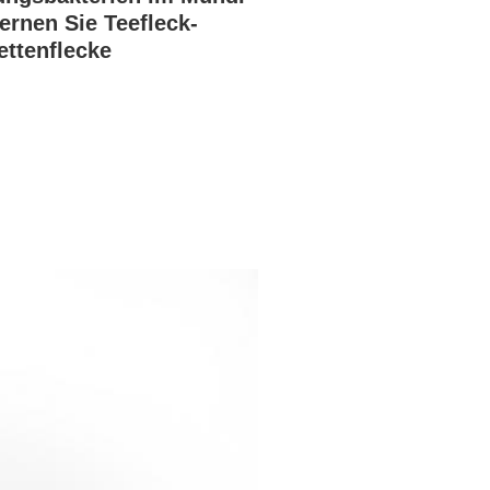
fernen Sie Teefleck-
ettenflecke