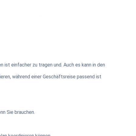
 ist einfacher zu tragen und. Auch es kann in den
ieren, während einer Geschäftsreise passend ist
nn Sie brauchen.
lan koordinieren können.