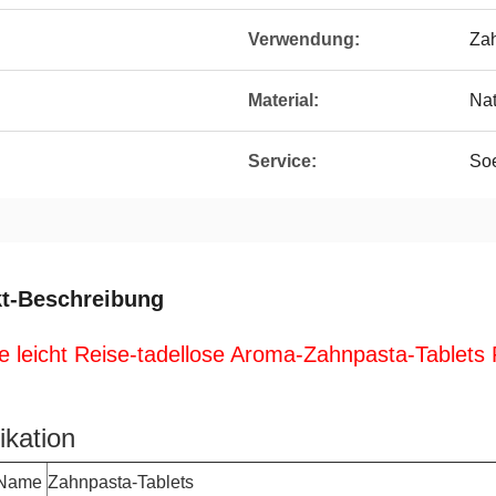
Verwendung:
Za
Material:
Nat
Service:
So
t-Beschreibung
 leicht Reise-tadellose Aroma-Zahnpasta-Tablets 
ikation
-Name
Zahnpasta-Tablets