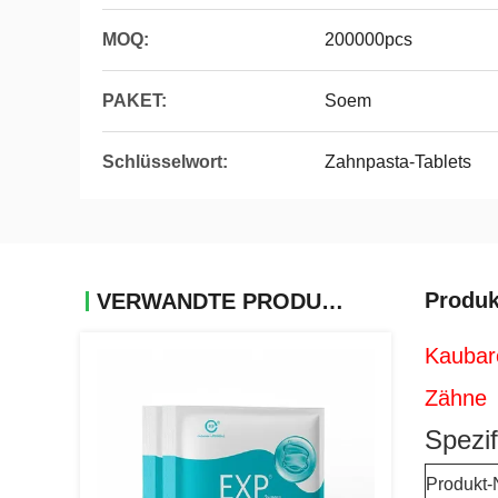
MOQ:
200000pcs
PAKET:
Soem
Schlüsselwort:
Zahnpasta-Tablets
Produk
VERWANDTE PRODUKTE
Kaubare
Zähne
Spezif
Produkt