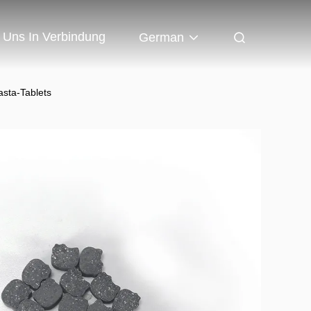
t Uns In Verbindung
German
sta-Tablets