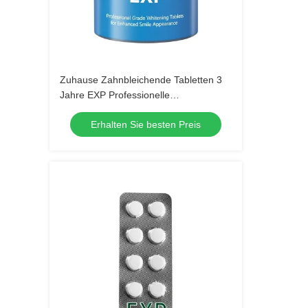
Zuhause Zahnbleichende Tabletten 3
Jahre EXP Professionelle
Bleichtabletten für ein besseres
Erhalten Sie besten Preis
Lächeln