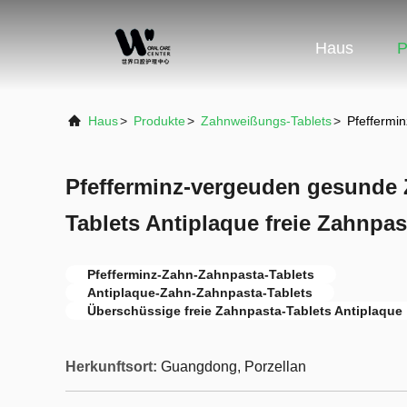
Haus
P
Haus
>
Produkte
>
Zahnweißungs-Tablets
>
Pfeffermi
Pfefferminz-vergeuden gesunde
Tablets Antiplaque freie Zahnpas
Pfefferminz-Zahn-Zahnpasta-Tablets
Antiplaque-Zahn-Zahnpasta-Tablets
Überschüssige freie Zahnpasta-Tablets Antiplaque
Herkunftsort:
Guangdong, Porzellan