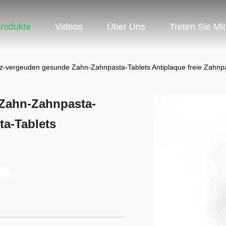
rodukte
Videos
Über Uns
Treten Sie Mi
nz-vergeuden gesunde Zahn-Zahnpasta-Tablets Antiplaque freie Zahnpa
 Zahn-Zahnpasta-
ta-Tablets