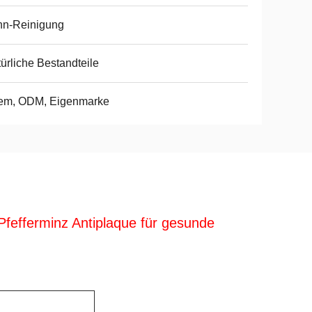
hn-Reinigung
ürliche Bestandteile
em, ODM, Eigenmarke
Pfefferminz Antiplaque für gesunde