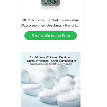
EXP 3 Jahre Zahnaufhellungstabletten
Wassermelonen-Geschmack Perfekt
für Hotel, Reise, Zuhause Natürliche
Erhalten Sie besten Preis
Inhaltsstoffmischung