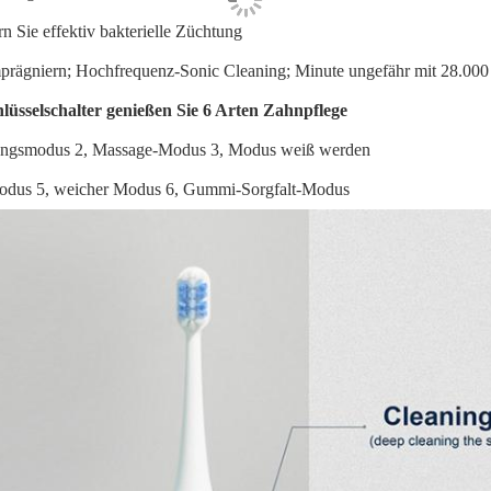
n Sie effektiv bakterielle Züchtung
prägniern; Hochfrequenz-Sonic Cleaning; Minute ungefähr mit 28.000
lüsselschalter genießen Sie 6 Arten Zahnpflege
ungsmodus
2, Massage-Modus
3, Modus weiß werden
modus
5, weicher Modus
6, Gummi-Sorgfalt-Modus