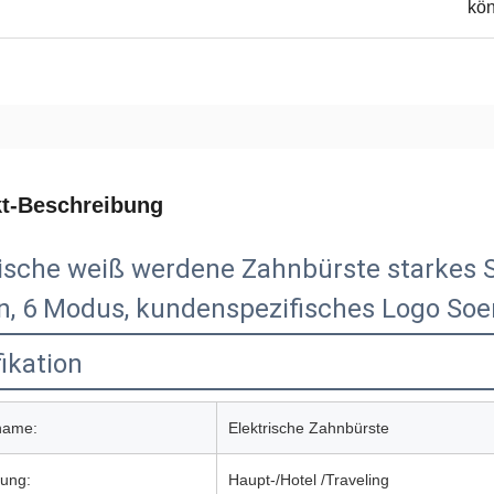
kön
t-Beschreibung
rische weiß werdene Zahnbürste starkes 
n, 6 Modus, kundenspezifisches Logo So
ikation
name:
Elektrische Zahnbürste
ung:
Haupt-/Hotel /Traveling