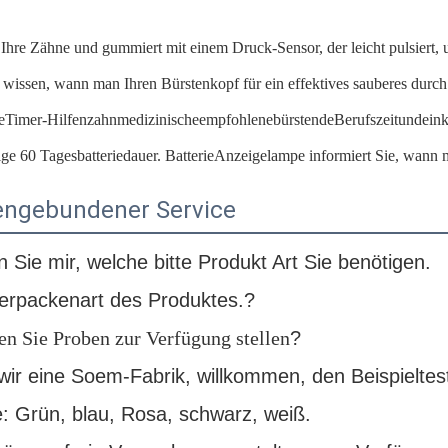
Ihre Zähne und gummiert mit einem Druck-Sensor, der leicht pulsiert, 
wissen, wann man Ihren Bürstenkopf für ein effektives sauberes durch 
eTimer-HilfenzahnmedizinischeempfohlenebürstendeBerufszeitundeink
ige 60 Tagesbatteriedauer. BatterieAnzeigelampe informiert Sie, wann 
ngebundener Service
 Sie mir, welche bitte Produkt Art Sie benötigen.
erpackenart des Produktes.?
n Sie Proben zur Verfügung stellen
?
 wir eine Soem-Fabrik, willkommen, den Beispielte
: Grün, blau, Rosa, schwarz, weiß.