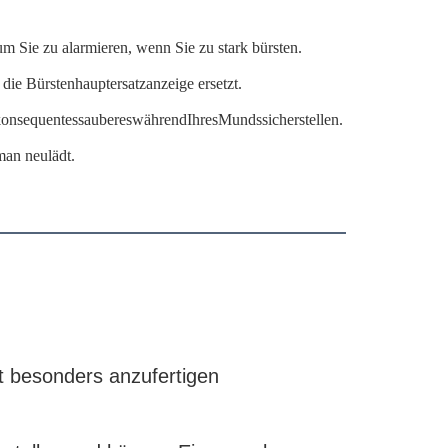
um Sie zu alarmieren, wenn Sie zu stark bürsten.
die Bürstenhauptersatzanzeige ersetzt.
onsequentessaubereswährendIhresMundssicherstellen.
man neulädt.
st besonders anzufertigen