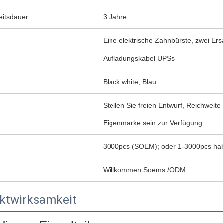
eitsdauer:
3 Jahre
Eine elektrische Zahnbürste, zwei Er
Aufladungskabel UPSs
Black.white, Blau
Stellen Sie freien Entwurf, Reichwe
Eigenmarke sein zur Verfügung
3000pcs (SOEM); oder 1-3000pcs hab
Willkommen Soems /ODM
ktwirksamkeit