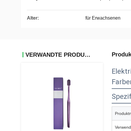
Alter:
für Erwachsenen
Produk
VERWANDTE PRODUKTE
Elekt
Farbe
Spezif
Produkt
Verwend