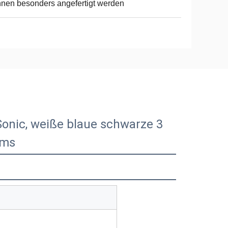
nen besonders angefertigt werden
Sonic, weiße blaue schwarze 3
ems