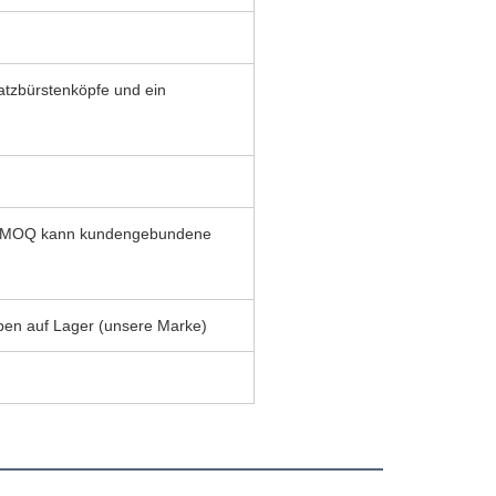
satzbürstenköpfe und ein
ite MOQ kann kundengebundene
en auf Lager (unsere Marke)