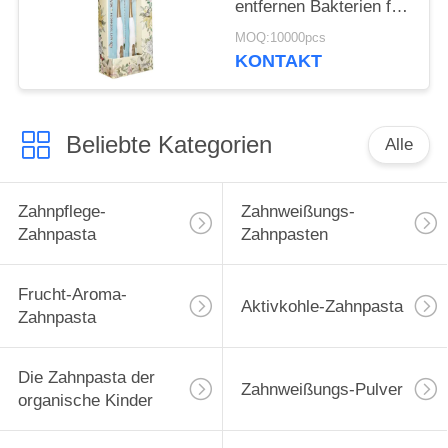
entfernen Bakterien für
die Reinigung der
MOQ:10000pcs
Zähne
KONTAKT
Beliebte Kategorien
Alle
Zahnpflege-
Zahnweißungs-
Zahnpasta
Zahnpasten
Frucht-Aroma-
Aktivkohle-Zahnpasta
Zahnpasta
Die Zahnpasta der
Zahnweißungs-Pulver
organische Kinder