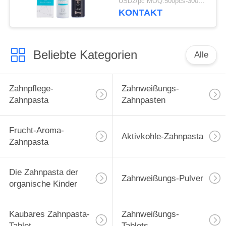
USD2/pc MOQ:500pcs-30000pcs
50ML
KONTAKT
Beliebte Kategorien
Alle
Zahnpflege-
Zahnweißungs-
Zahnpasta
Zahnpasten
Frucht-Aroma-
Aktivkohle-Zahnpasta
Zahnpasta
Die Zahnpasta der
Zahnweißungs-Pulver
organische Kinder
Kaubares Zahnpasta-
Zahnweißungs-
Tablet
Tablets