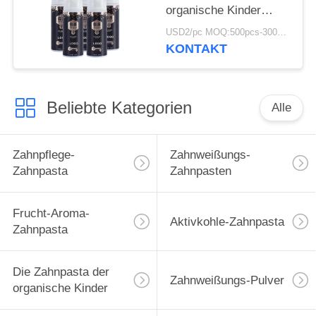
organische Kinder
50ML für 12 Jährige
USD2/pc MOQ:500pcs-30000pcs
KONTAKT
Beliebte Kategorien
Alle
Zahnpflege-
Zahnweißungs-
Zahnpasta
Zahnpasten
Frucht-Aroma-
Aktivkohle-Zahnpasta
Zahnpasta
Die Zahnpasta der
Zahnweißungs-Pulver
organische Kinder