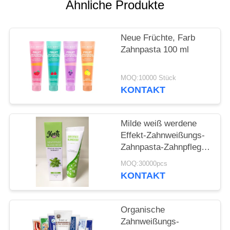
Ähnliche Produkte
SEITENVERZEICHNIS
Neue Früchte, Farb
Zahnpasta 100 ml
DATENSCHUTZ-
BESTIMMUNGEN
MOQ:10000 Stück
KONTAKT
Milde weiß werdene
Effekt-Zahnweißungs-
Zahnpasta-Zahnpflege
schreibt
MOQ:30000pcs
zahnmedizinische
KONTAKT
Pflegemittel 50g
Organische
Zahnweißungs-