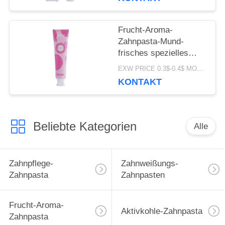
Frucht-Aroma-
Zahnpasta-Mund-
frisches spezielles
Parfüm ODM der
EXW PRICE 0.3$-0.4$ MOQ:500pcs-30000pcs
Zahnweißungs-100g
KONTAKT
Beliebte Kategorien
Alle
Zahnpflege-
Zahnweißungs-
Zahnpasta
Zahnpasten
Frucht-Aroma-
Aktivkohle-Zahnpasta
Zahnpasta