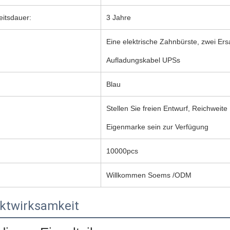
eitsdauer:
3 Jahre
Eine elektrische Zahnbürste, zwei Er
Aufladungskabel UPSs
Blau
Stellen Sie freien Entwurf, Reichwe
Eigenmarke sein zur Verfügung
10000pcs
Willkommen Soems /ODM
ktwirksamkeit