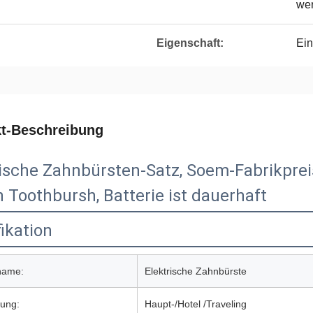
we
Eigenschaft:
Ein
t-Beschreibung
ische Zahnbürsten-Satz, Soem-Fabrikpreis, 
 Toothbursh, Batterie ist dauerhaft
ikation
name:
Elektrische Zahnbürste
ung:
Haupt-/Hotel /Traveling