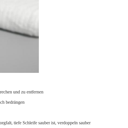
brechen und zu entfernen
isch bedrängen
falt, tiefe Schleife sauber ist, verdoppeln sauber