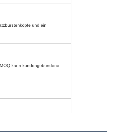
satzbürstenköpfe und ein
ite MOQ kann kundengebundene