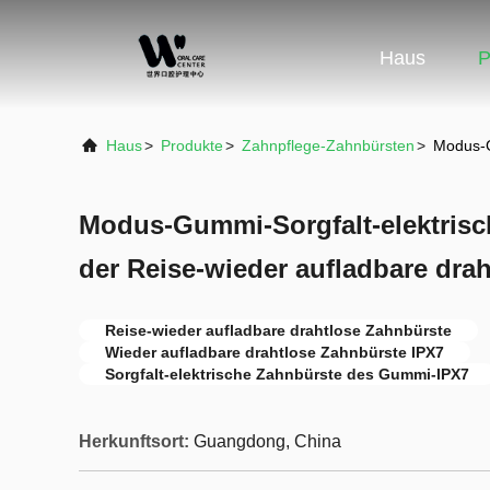
Haus
P
Haus
>
Produkte
>
Zahnpflege-Zahnbürsten
>
Modus-G
Modus-Gummi-Sorgfalt-elektrisc
der Reise-wieder aufladbare dra
Reise-wieder aufladbare drahtlose Zahnbürste
Wieder aufladbare drahtlose Zahnbürste IPX7
Sorgfalt-elektrische Zahnbürste des Gummi-IPX7
Herkunftsort:
Guangdong, China