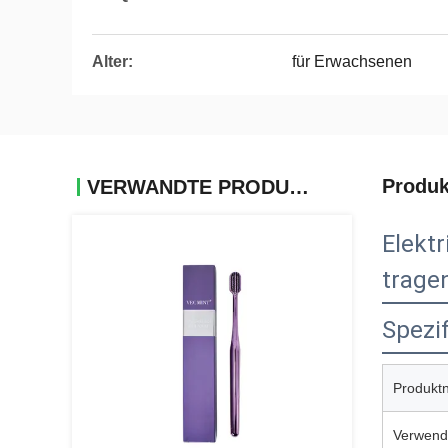
Alter:
für Erwachsenen
Produk
VERWANDTE PRODUKTE
Elektr
tragen
Spezif
Produkt
Verwend