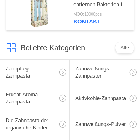
entfernen Bakterien für
die Reinigung der
MOQ:10000pcs
Zähne
KONTAKT
Beliebte Kategorien
Alle
Zahnpflege-
Zahnweißungs-
Zahnpasta
Zahnpasten
Frucht-Aroma-
Aktivkohle-Zahnpasta
Zahnpasta
Die Zahnpasta der
Zahnweißungs-Pulver
organische Kinder