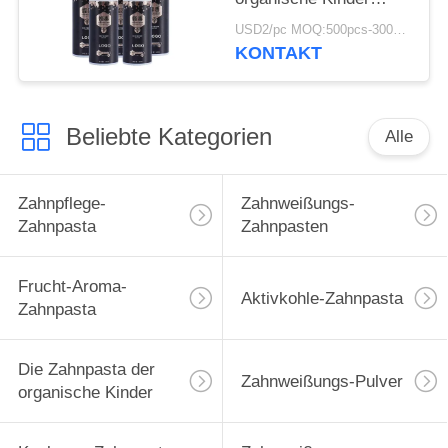
50ML für 12 Jährige
USD2/pc MOQ:500pcs-30000pcs
KONTAKT
Beliebte Kategorien
Alle
Zahnpflege-
Zahnweißungs-
Zahnpasta
Zahnpasten
Frucht-Aroma-
Aktivkohle-Zahnpasta
Zahnpasta
Die Zahnpasta der
Zahnweißungs-Pulver
organische Kinder