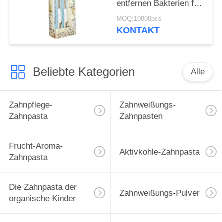
entfernen Bakterien für
die Reinigung der
MOQ:10000pcs
Zähne
KONTAKT
Beliebte Kategorien
Alle
Zahnpflege-
Zahnweißungs-
Zahnpasta
Zahnpasten
Frucht-Aroma-
Aktivkohle-Zahnpasta
Zahnpasta
Die Zahnpasta der
Zahnweißungs-Pulver
organische Kinder